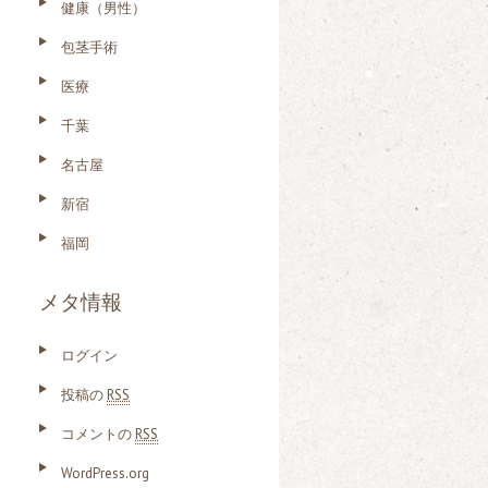
健康（男性）
包茎手術
医療
千葉
名古屋
新宿
福岡
メタ情報
ログイン
投稿の
RSS
コメントの
RSS
WordPress.org