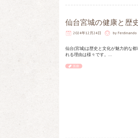
仙台宮城の健康と歴
2024年12月24日
by
Ferdinando
仙台(宮城)は歴史と文化が魅力的な
れる理由は様々です。…
医療