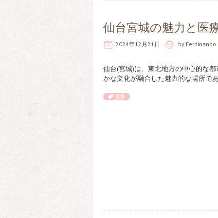
仙台宮城の魅力と医
2024年12月21日
by
Ferdinando
仙台(宮城)は、東北地方の中心的な
かな文化が融合した魅力的な場所であ
医療