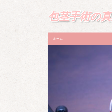
包茎手術の真
ホーム