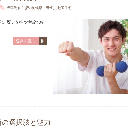
投稿先
仙台(宮城)
,
健康（男性）
,
包茎手術
文化、歴史を持つ地域であ
続きを読む
術の選択肢と魅力