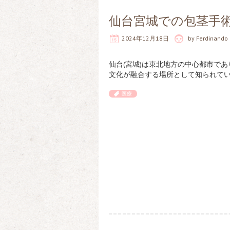
仙台宮城での包茎手
2024年12月18日
by
Ferdinando
仙台(宮城)は東北地方の中心都市で
文化が融合する場所として知られてい
医療