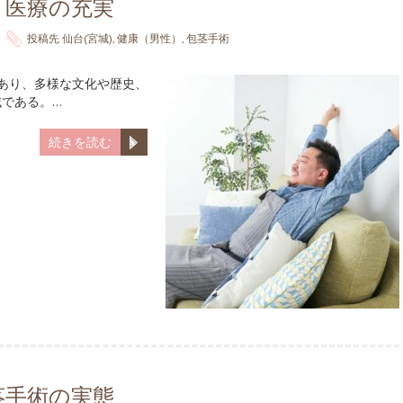
と医療の充実
投稿先
仙台(宮城)
,
健康（男性）
,
包茎手術
であり、多様な文化や歴史、
である。…
続きを読む
茎手術の実態