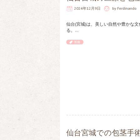
2024年12月9日
by
Ferdinando
仙台(宮城)は、美しい自然や豊かな
る。…
医療
仙台宮城での包茎手