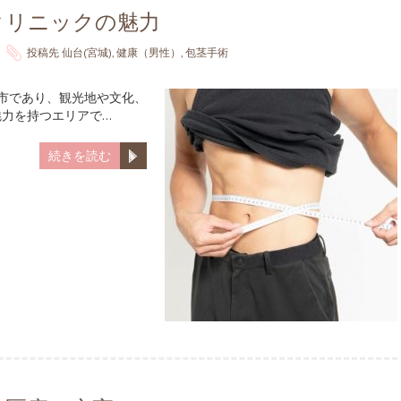
クリニックの魅力
投稿先
仙台(宮城)
,
健康（男性）
,
包茎手術
都市であり、観光地や文化、
魅力を持つエリアで…
続きを読む