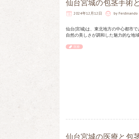
仙台宮城の包茎手術
2024年12月12日
by
Ferdinando
仙台(宮城)は、東北地方の中心都市
自然の美しさが調和した魅力的な地域
医療
仙台宮城の医療と包